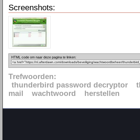
Screenshots:
HTML code om naar deze pagina te linken:
Trefwoorden:
thunderbird password decryptor
mail
wachtwoord
herstellen