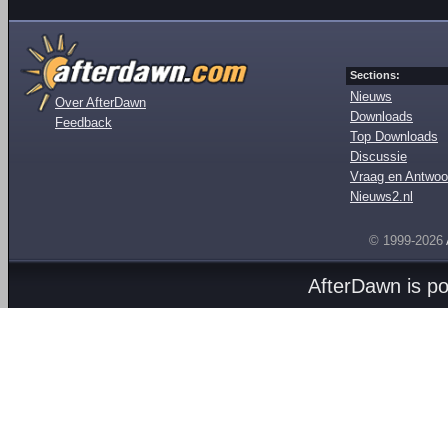
Sections:
Nieuws
Over AfterDawn
Downloads
Feedback
Top Downloads
Discussie
Vraag en Antwoo
Nieuws2.nl
© 1999-2026
AfterDawn is p