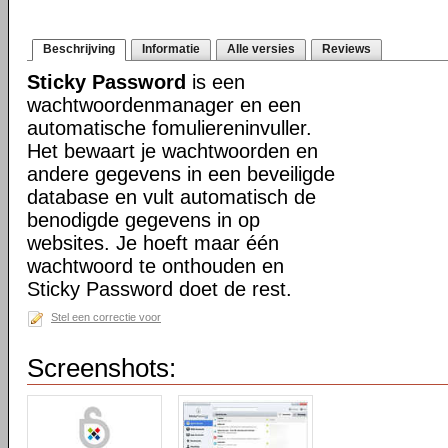
Beschrijving
Informatie
Alle versies
Reviews
Sticky Password
is een
wachtwoordenmanager en een
automatische fomuliereninvuller.
Het bewaart je wachtwoorden en
andere gegevens in een beveiligde
database en vult automatisch de
benodigde gegevens in op
websites. Je hoeft maar één
wachtwoord te onthouden en
Sticky Password doet de rest.
Stel een correctie voor
Screenshots: