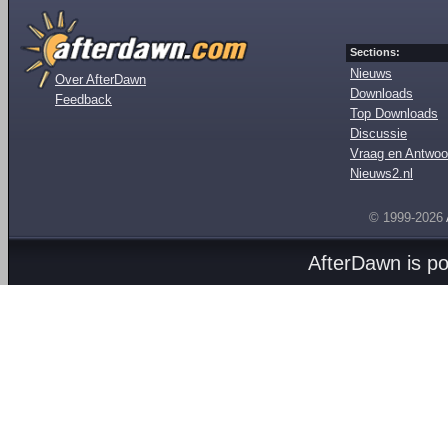
Sections:
Nieuws
Over AfterDawn
Downloads
Feedback
Top Downloads
Discussie
Vraag en Antwoo
Nieuws2.nl
© 1999-2026
AfterDawn is p