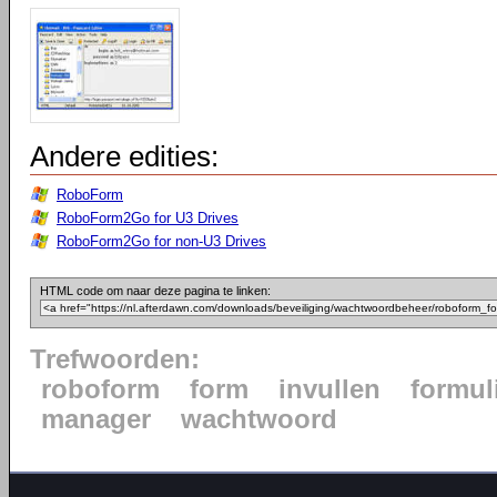
Andere edities:
RoboForm
RoboForm2Go for U3 Drives
RoboForm2Go for non-U3 Drives
HTML code om naar deze pagina te linken:
Trefwoorden:
roboform
form
invullen
formul
manager
wachtwoord