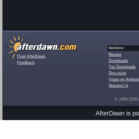
Sections:
Nieuws
Over AfterDawn
Downloads
Feedback
Top Downloads
Discussie
Vraag en Antwoo
Nieuws2.nl
© 1999-2026
AfterDawn is p