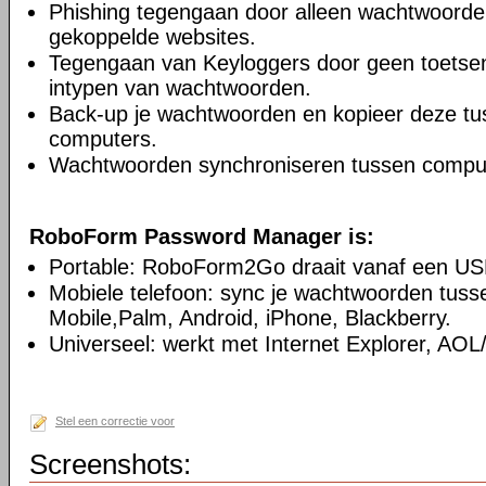
Phishing tegengaan door alleen wachtwoorden 
gekoppelde websites.
Tegengaan van Keyloggers door geen toetsenb
intypen van wachtwoorden.
Back-up je wachtwoorden en kopieer deze t
computers.
Wachtwoorden synchroniseren tussen compu
RoboForm Password Manager is:
Portable: RoboForm2Go draait vanaf een USB-s
Mobiele telefoon: sync je wachtwoorden tus
Mobile,Palm, Android, iPhone, Blackberry.
Universeel: werkt met Internet Explorer, AO
Stel een correctie voor
Screenshots: