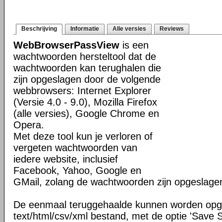
Beschrijving
Informatie
Alle versies
Reviews
WebBrowserPassView
is een
wachtwoorden hersteltool dat de
wachtwoorden kan terughalen die
zijn opgeslagen door de volgende
webbrowsers: Internet Explorer
(Versie 4.0 - 9.0), Mozilla Firefox
(alle versies), Google Chrome en
Opera.
Met deze tool kun je verloren of
vergeten wachtwoorden van
iedere website, inclusief
Facebook, Yahoo, Google en
GMail, zolang de wachtwoorden zijn opgeslagen
De eenmaal teruggehaalde kunnen worden opg
text/html/csv/xml bestand, met de optie 'Save S