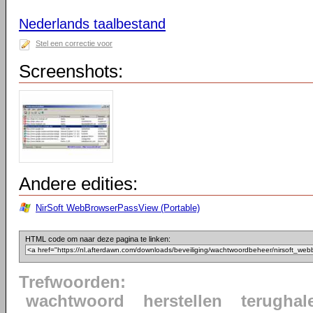
Nederlands taalbestand
Stel een correctie voor
Screenshots:
Andere edities:
NirSoft WebBrowserPassView (Portable)
HTML code om naar deze pagina te linken:
Trefwoorden:
wachtwoord
herstellen
terughal