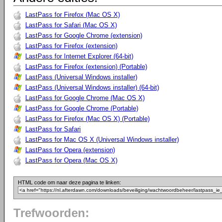
LastPass for Firefox (Mac OS X)
LastPass for Safari (Mac OS X)
LastPass for Google Chrome (extension)
LastPass for Firefox (extension)
LastPass for Internet Explorer (64-bit)
LastPass for Firefox (extension) (Portable)
LastPass (Universal Windows installer)
LastPass (Universal Windows installer) (64-bit)
LastPass for Google Chrome (Mac OS X)
LastPass for Google Chrome (Portable)
LastPass for Firefox (Mac OS X) (Portable)
LastPass for Safari
LastPass for Mac OS X (Universal Windows installer)
LastPass for Opera (extension)
LastPass for Opera (Mac OS X)
HTML code om naar deze pagina te linken:
Trefwoorden: