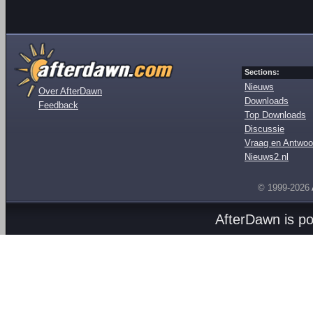
Sections:
Nieuws
Over AfterDawn
Downloads
Feedback
Top Downloads
Discussie
Vraag en Antwoo
Nieuws2.nl
© 1999-2026
AfterDawn is p