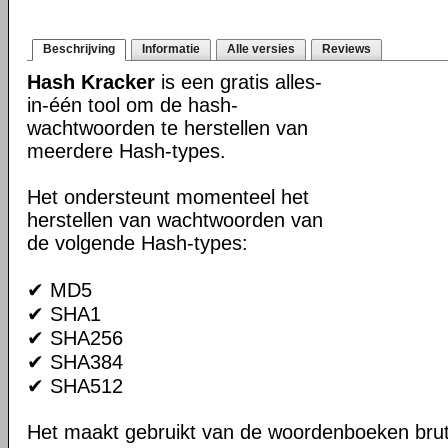
Beschrijving
Informatie
Alle versies
Reviews
Hash Kracker
is een gratis alles-
in-één tool om de hash-
wachtwoorden te herstellen van
meerdere Hash-types.
Het ondersteunt momenteel het
herstellen van wachtwoorden van
de volgende Hash-types:
✔ MD5
✔ SHA1
✔ SHA256
✔ SHA384
✔ SHA512
Het maakt gebruikt van de woordenboeken bru