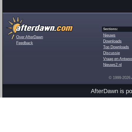
Sections:
Nieuws
Over AfterDawn
Downloads
Feedback
Top Downloads
Discussie
Vraag en Antwoo
Nieuws2.nl
© 1999-2026
AfterDawn is p