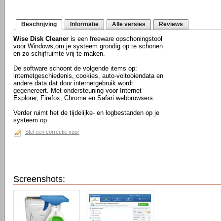
Beschrijving
Informatie
Alle versies
Reviews
Wise Disk Cleaner
is een freeware opschoningstool
voor Windows,om je systeem grondig op te schonen
en zo schijfruimte vrij te maken.
De software schoont de volgende items op:
internetgeschiedenis, cookies, auto-voltooiendata en
andere data dat door internetgebruik wordt
gegenereert. Met ondersteuning voor Internet
Explorer, Firefox, Chrome en Safari webbrowsers.
Verder ruimt het de tijdelijke- en logbestanden op je
systeem op.
Stel een correctie voor
Screenshots: