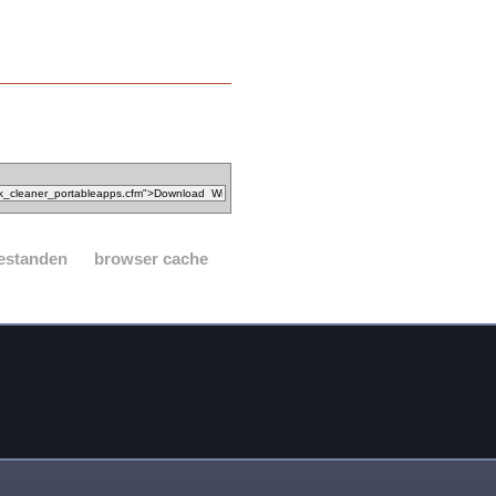
 bestanden
browser cache