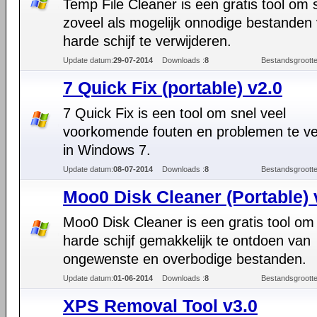
Temp File Cleaner is een gratis tool om 
zoveel als mogelijk onnodige bestanden 
harde schijf te verwijderen.
Update datum:
29-07-2014
Downloads :
8
Bestandsgrootte
7 Quick Fix (portable) v2.0
7 Quick Fix is een tool om snel veel
voorkomende fouten en problemen te v
in Windows 7.
Update datum:
08-07-2014
Downloads :
8
Bestandsgrootte
Moo0 Disk Cleaner (Portable) 
Moo0 Disk Cleaner is een gratis tool om 
harde schijf gemakkelijk te ontdoen van
ongewenste en overbodige bestanden.
Update datum:
01-06-2014
Downloads :
8
Bestandsgrootte
XPS Removal Tool v3.0