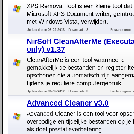
XPS Removal Tool is een kleine tool dat
Microsoft XPS Document writer, geïntro
met Windows Vista, verwijdert.
Update datum:
08-04-2013
Downloads :
8
Bestandsgrootte
NirSoft CleanAfterMe (Execut
only) v1.37
CleanAfterMe is een tool waarmee je
gemakkelijk de bestanden en register-it
opschonen die automatisch zijn aangem
tijdens je reguliere computergebruik.
Update datum:
31-05-2012
Downloads :
8
Bestandsgrootte
Advanced Cleaner v3.0
Advanced Cleaner is een tool voor ops
overbodige en tijdelijke bestanden op je
als doel prestatieverbetering.