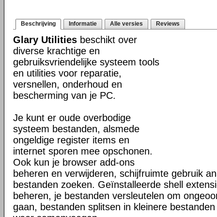
Beschrijving
Informatie
Alle versies
Reviews
Glary Utilities
beschikt over
diverse krachtige en
gebruiksvriendelijke systeem tools
en utilities voor reparatie,
versnellen, onderhoud en
bescherming van je PC.
Je kunt er oude overbodige
systeem bestanden, alsmede
ongeldige register items en
internet sporen mee opschonen.
Ook kun je browser add-ons
beheren en verwijderen, schijfruimte gebruik a
bestanden zoeken. Geïnstalleerde shell extensi
beheren, je bestanden versleutelen om ongeoor
gaan, bestanden splitsen in kleinere bestanden 