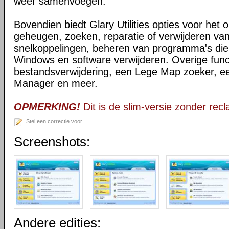
weer samenvoegen.
Bovendien biedt Glary Utilities opties voor het 
geheugen, zoeken, reparatie of verwijderen v
snelkoppelingen, beheren van programma's die o
Windows en software verwijderen. Overige functi
bestandsverwijdering, een Lege Map zoeker, 
Manager en meer.
OPMERKING!
Dit is de slim-versie zonder rec
Stel een correctie voor
Screenshots:
Andere edities: