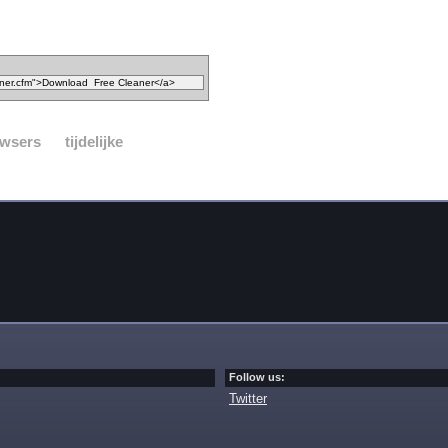
wsers
tijdelijke
Follow us:
Twitter