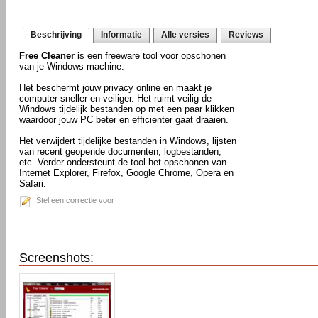
Beschrijving
Informatie
Alle versies
Reviews
Free Cleaner
is een freeware tool voor opschonen
van je Windows machine.
Het beschermt jouw privacy online en maakt je
computer sneller en veiliger. Het ruimt veilig de
Windows tijdelijk bestanden op met een paar klikken
waardoor jouw PC beter en efficienter gaat draaien.
Het verwijdert tijdelijke bestanden in Windows, lijsten
van recent geopende documenten, logbestanden,
etc. Verder ondersteunt de tool het opschonen van
Internet Explorer, Firefox, Google Chrome, Opera en
Safari.
Stel een correctie voor
Screenshots: