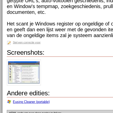
getypte URL's, auto-voltooien geschiedenis, in
en Window's tempmap, zoekgeschiedenis, prul
documenten, etc.
Het scant je Windows register op ongeldige of
en geeft dan een lijst weer met de gevonden i
van de ongeldige items zal je systeem aanzienlij
Stel een correctie voor
Screenshots:
Andere edities:
Eusing Cleaner (portable)