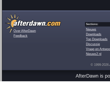
Sections:
Nieuws
Over AfterDawn
Downloads
Feedback
Top Downloads
Discussie
Vraag en Antwoo
Nieuws2.nl
© 1999-2026
AfterDawn is p