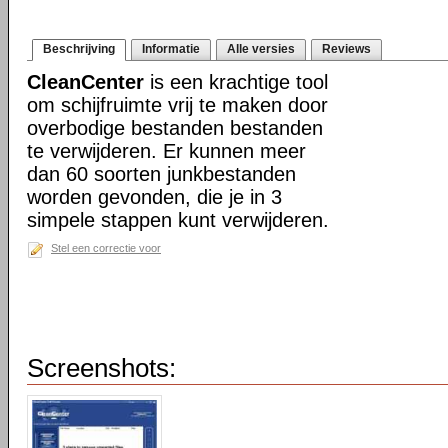
Beschrijving
Informatie
Alle versies
Reviews
CleanCenter
is een krachtige tool
om schijfruimte vrij te maken door
overbodige bestanden bestanden
te verwijderen. Er kunnen meer
dan 60 soorten junkbestanden
worden gevonden, die je in 3
simpele stappen kunt verwijderen.
Stel een correctie voor
Screenshots: