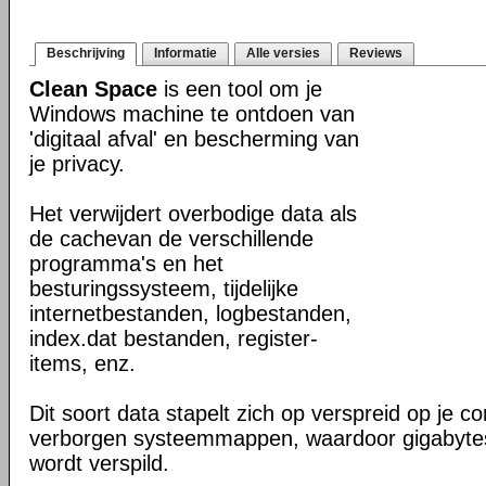
Beschrijving
Informatie
Alle versies
Reviews
Clean Space
is een tool om je
Windows machine te ontdoen van
'digitaal afval' en bescherming van
je privacy.
Het verwijdert overbodige data als
de cachevan de verschillende
programma's en het
besturingssysteem, tijdelijke
internetbestanden, logbestanden,
index.dat bestanden, register-
items, enz.
Dit soort data stapelt zich op verspreid op je c
verborgen systeemmappen, waardoor gigabytes
wordt verspild.