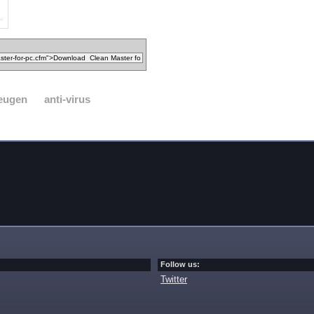
heugen
anti-virus
Follow us:
Twitter