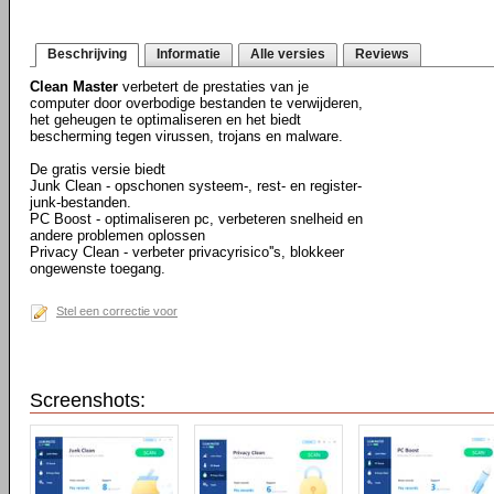
Beschrijving
Informatie
Alle versies
Reviews
Clean Master
verbetert de prestaties van je
computer door overbodige bestanden te verwijderen,
het geheugen te optimaliseren en het biedt
bescherming tegen virussen, trojans en malware.
De gratis versie biedt
Junk Clean - opschonen systeem-, rest- en register-
junk-bestanden.
PC Boost - optimaliseren pc, verbeteren snelheid en
andere problemen oplossen
Privacy Clean - verbeter privacyrisico''s, blokkeer
ongewenste toegang.
Stel een correctie voor
Screenshots: