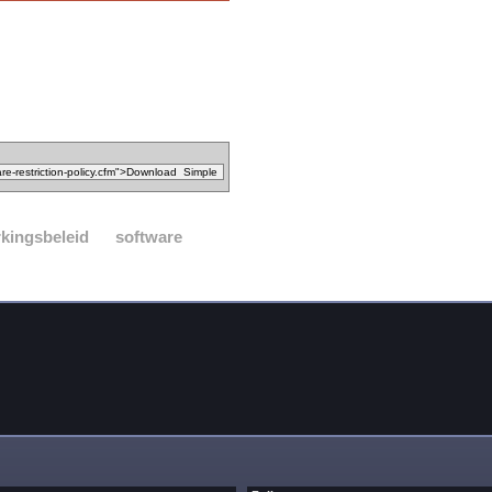
kingsbeleid
software