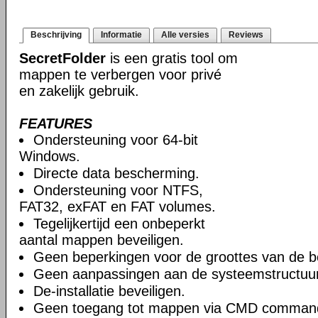
Beschrijving
Informatie
Alle versies
Reviews
SecretFolder
is een gratis tool om
mappen te verbergen voor privé
en zakelijk gebruik.
FEATURES
Ondersteuning voor 64-bit
Windows.
Directe data bescherming.
Ondersteuning voor NTFS,
FAT32, exFAT en FAT volumes.
Tegelijkertijd een onbeperkt
aantal mappen beveiligen.
Geen beperkingen voor de groottes van de be
Geen aanpassingen aan de systeemstructuur
De-installatie beveiligen.
Geen toegang tot mappen via CMD comman