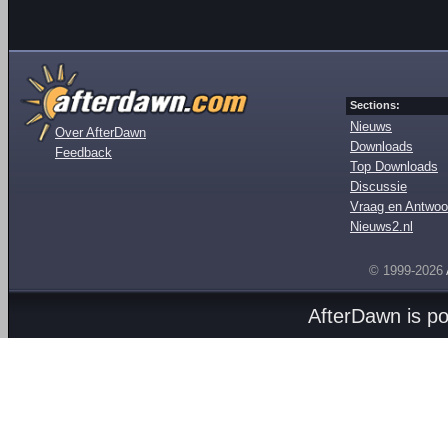
Sections:
Nieuws
Over AfterDawn
Downloads
Feedback
Top Downloads
Discussie
Vraag en Antwoo
Nieuws2.nl
© 1999-2026
AfterDawn is p