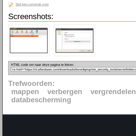
Stel een correctie voor
Screenshots:
HTML code om naar deze pagina te linken:
Trefwoorden:
mappen
verbergen
vergrendelen
databescherming