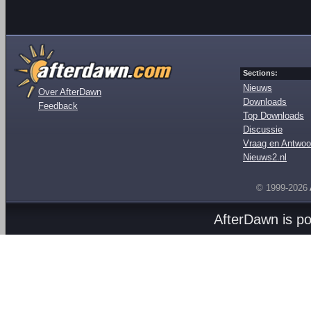
Sections:
Nieuws
Over AfterDawn
Downloads
Feedback
Top Downloads
Discussie
Vraag en Antwoo
Nieuws2.nl
© 1999-2026
AfterDawn is p