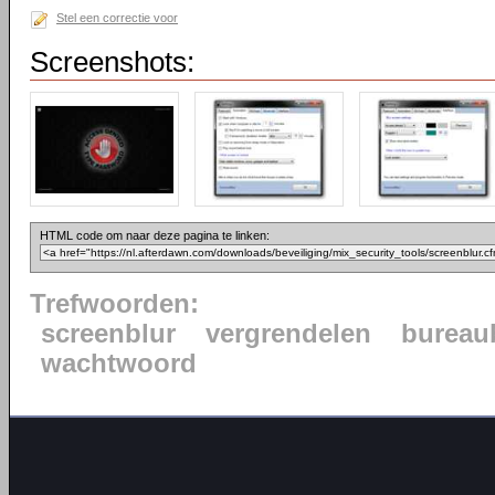
Stel een correctie voor
Screenshots:
HTML code om naar deze pagina te linken:
Trefwoorden:
screenblur
vergrendelen
bureau
wachtwoord