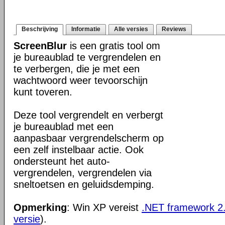
Beschrijving
Informatie
Alle versies
Reviews
ScreenBlur
is een gratis tool om
je bureaublad te vergrendelen en
te verbergen, die je met een
wachtwoord weer tevoorschijn
kunt toveren.
Deze tool vergrendelt en verbergt
je bureaublad met een
aanpasbaar vergrendelscherm op
een zelf instelbaar actie. Ook
ondersteunt het auto-
vergrendelen, vergrendelen via
sneltoetsen en geluidsdemping.
Opmerking
: Win XP vereist
.NET framework 2
versie
).