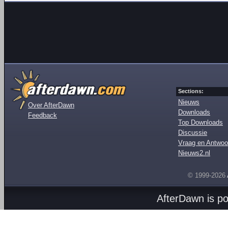
Sections:
Nieuws
Over AfterDawn
Downloads
Feedback
Top Downloads
Discussie
Vraag en Antwoo
Nieuws2.nl
© 1999-2026
AfterDawn is p