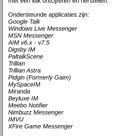
met één klik ontcijferen en herstellen.
Ondersteunde applicaties zijn:
Google Talk
Windows Live Messenger
MSN Messenger
AIM v6.x - v7.5
Digsby IM
PaltalkScene
Trillian
Trillian Astra
Pidgin (Formerly Gaim)
MySpaceIM
Miranda
Beyluxe IM
Meebo Notifier
Nimbuzz Messenger
IMVU
XFire Game Messenger