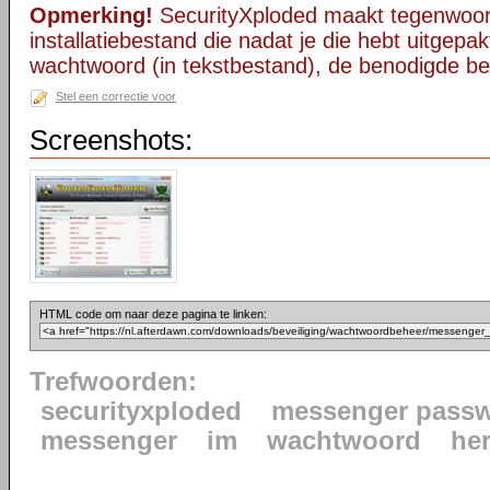
Opmerking!
SecurityXploded maakt tegenwoor
installatiebestand die nadat je die hebt uitgepak
wachtwoord (in tekstbestand), de benodigde b
Stel een correctie voor
Screenshots:
HTML code om naar deze pagina te linken:
Trefwoorden:
securityxploded
messenger passw
messenger
im
wachtwoord
her