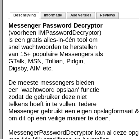
Beschrijving
Informatie
Alle versies
Reviews
Messenger Password Decryptor
(voorheen IMPasswordDecryptor)
is een gratis alles-in-één tool om
snel wachtwoorden te herstellen
van 15+ populaire Messengers als
GTalk, MSN, Trillian, Pidgin,
Digsby, AIM etc.
De meeste messengers bieden
een 'wachtwoord opslaan' functie
zodat de gebruiker deze niet
telkens hoeft in te vullen. Iedere
Messenger gebruikt een eigen opslagformaat 
om dit op een veilige manier te doen.
MessengerPasswordDecryptor kan al deze op