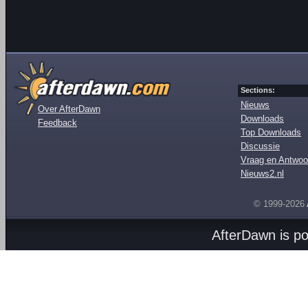
Sections:
Nieuws
Over AfterDawn
Downloads
Feedback
Top Downloads
Discussie
Vraag en Antwoo
Nieuws2.nl
© 1999-2026
AfterDawn is p