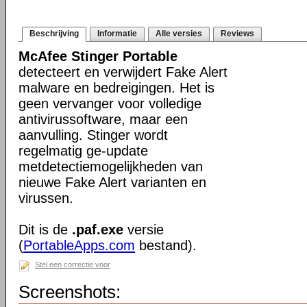
Beschrijving
Informatie
Alle versies
Reviews
McAfee Stinger Portable
detecteert en verwijdert Fake Alert
malware en bedreigingen. Het is
geen vervanger voor volledige
antivirussoftware, maar een
aanvulling. Stinger wordt
regelmatig ge-update
metdetectiemogelijkheden van
nieuwe Fake Alert varianten en
virussen.
Dit is de
.paf.exe
versie
(
PortableApps.com
bestand).
Stel een correctie voor
Screenshots: