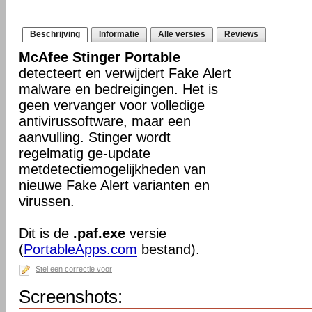
Beschrijving
Informatie
Alle versies
Reviews
McAfee Stinger Portable
detecteert en verwijdert Fake Alert
malware en bedreigingen. Het is
geen vervanger voor volledige
antivirussoftware, maar een
aanvulling. Stinger wordt
regelmatig ge-update
metdetectiemogelijkheden van
nieuwe Fake Alert varianten en
virussen.
Dit is de
.paf.exe
versie
(
PortableApps.com
bestand).
Stel een correctie voor
Screenshots: