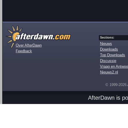
Sections:
Nieuws
Over AfterDawn
Downloads
Feedback
Top Downloads
Discussie
Vraag en Antwoo
Nieuws2.nl
© 1999-2026
AfterDawn is p