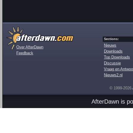
Sections:
Nieuws
Over AfterDawn
Downloads
Feedback
Top Downloads
Discussie
Vraag en Antwoo
Nieuws2.nl
© 1999-2026
AfterDawn is p