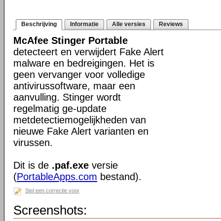
Beschrijving
Informatie
Alle versies
Reviews
McAfee Stinger Portable
detecteert en verwijdert Fake Alert
malware en bedreigingen. Het is
geen vervanger voor volledige
antivirussoftware, maar een
aanvulling. Stinger wordt
regelmatig ge-update
metdetectiemogelijkheden van
nieuwe Fake Alert varianten en
virussen.
Dit is de
.paf.exe
versie
(
PortableApps.com
bestand).
Stel een correctie voor
Screenshots: