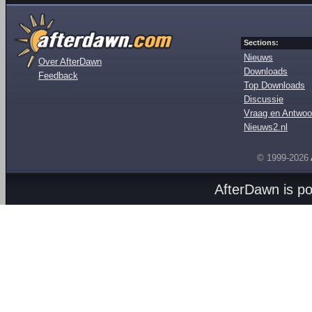
Sections:
Nieuws
Over AfterDawn
Downloads
Feedback
Top Downloads
Discussie
Vraag en Antwoo
Nieuws2.nl
© 1999-2026
AfterDawn is p