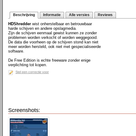
Beschrijving
Informatie
Alle versies
Reviews
HDShredder
wist onherstelbaar en betrouwbaar
harde schijven en andere opslagmedia.
Zijn de schijven eenmaal gewist kunnen ze zonder
problemen worden verkocht of worden weggegooid.
De data die voorheen op de schijven stond kan niet
meer worden hersteld, ook niet met gespecialiseerde
software.
De Free Edition is echte freeware zonder enige
verplichting tot kopen.
Stel een correctie voor
Screenshots: