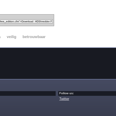
a
veilig
betrouwbaar
Follow us:
Twitter