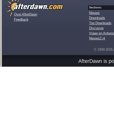
Sections:
Nieuws
Over AfterDawn
Downloads
Feedback
Top Downloads
Discussie
Vraag en Antwoo
Nieuws2.nl
© 1999-2026
AfterDawn is p