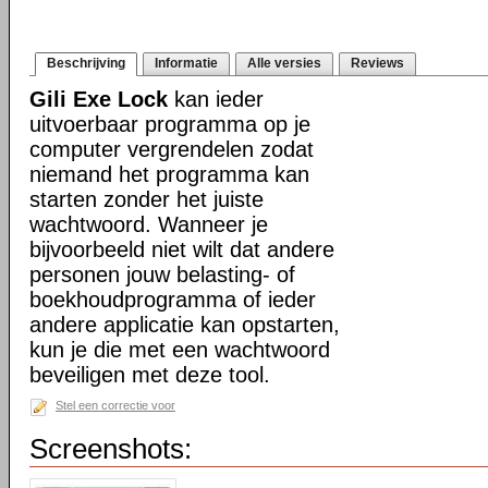
Beschrijving
Informatie
Alle versies
Reviews
Gili Exe Lock
kan ieder
uitvoerbaar programma op je
computer vergrendelen zodat
niemand het programma kan
starten zonder het juiste
wachtwoord. Wanneer je
bijvoorbeeld niet wilt dat andere
personen jouw belasting- of
boekhoudprogramma of ieder
andere applicatie kan opstarten,
kun je die met een wachtwoord
beveiligen met deze tool.
Stel een correctie voor
Screenshots: