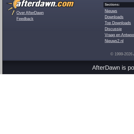
Sections:
Nieuws
Over AfterDawn
Downloads
Feedback
Top Downloads
Discussie
Vraag en Antwoo
Nieuws2.nl
© 1999-2026
AfterDawn is p