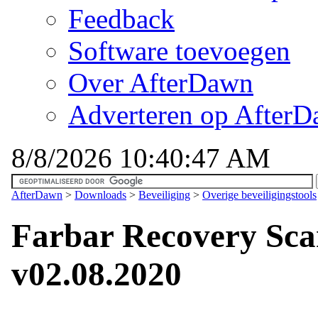
Feedback
Software toevoegen
Over AfterDawn
Adverteren op After
8/8/2026 10:40:47 AM
AfterDawn
>
Downloads
>
Beveiliging
>
Overige beveiligingstools
Farbar Recovery Scan
v02.08.2020