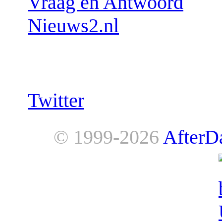
Vraag en Antwoord
Nieuws2.nl
Follow us:
Twitter
© 1999-2026
AfterD
AfterDawn is powered by