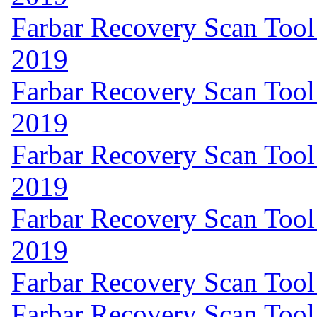
Farbar Recovery Scan Tool
2019
Farbar Recovery Scan Tool
2019
Farbar Recovery Scan Tool
2019
Farbar Recovery Scan Tool
2019
Farbar Recovery Scan Tool
Farbar Recovery Scan Tool