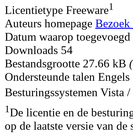
1
Licentietype
Freeware
Auteurs homepage
Bezoek 
Datum waarop toegevoegd
Downloads
54
Bestandsgrootte
27.66 kB
Ondersteunde talen
Engel
Besturingssystemen
Vista 
1
De licentie en de besturin
op de laatste versie van de 