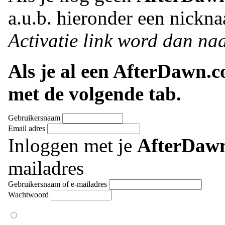
a.u.b. hieronder een nickna
Activatie link word dan naa
Als je al een AfterDawn.
met de volgende tab.
Gebruikersnaam
Email adres
Inloggen met je
AfterDaw
mailadres
Gebruikersnaam of e-mailadres
Wachtwoord