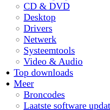
CD & DVD
Desktop
Drivers
Netwerk
Systeemtools
Video & Audio
Top downloads
Meer
Broncodes
Laatste software upda