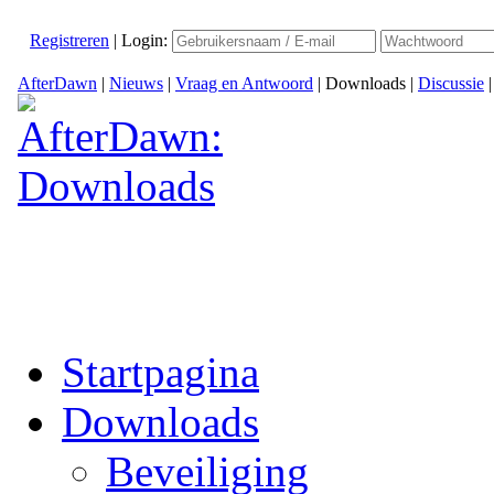
Registreren
|
Login:
AfterDawn
|
Nieuws
|
Vraag en Antwoord
|
Downloads
|
Discussie
Startpagina
Downloads
Beveiliging