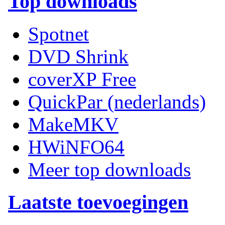
Top downloads
Spotnet
DVD Shrink
coverXP Free
QuickPar (nederlands)
MakeMKV
HWiNFO64
Meer top downloads
Laatste toevoegingen