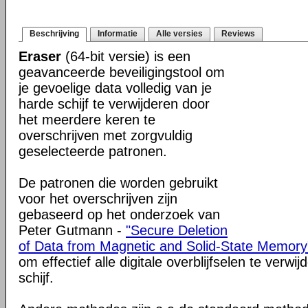
Beschrijving
Informatie
Alle versies
Reviews
Eraser
(64-bit versie) is een
geavanceerde beveiligingstool om
je gevoelige data volledig van je
harde schijf te verwijderen door
het meerdere keren te
overschrijven met zorgvuldig
geselecteerde patronen.
De patronen die worden gebruikt
voor het overschrijven zijn
gebaseerd op het onderzoek van
Peter Gutmann -
"Secure Deletion
of Data from Magnetic and Solid-State Memory
om effectief alle digitale overblijfselen te verw
schijf.