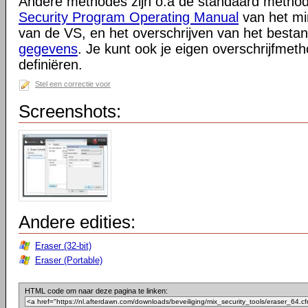
Andere methodes zijn o.a de standaard metho
Security Program Operating Manual
van het min
van de VS, en het overschrijven van het best
gegevens
. Je kunt ook je eigen overschrijfmet
definiëren.
Stel een correctie voor
Screenshots:
Andere edities:
Eraser (32-bit)
Eraser (Portable)
HTML code om naar deze pagina te linken: