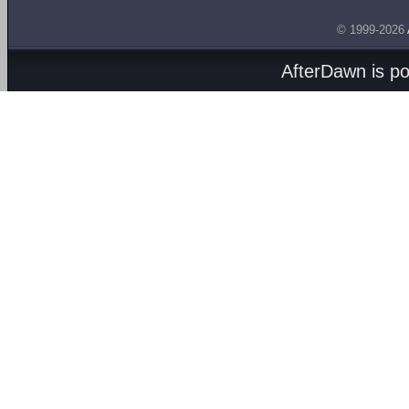
© 1999-2026
AfterDawn is p