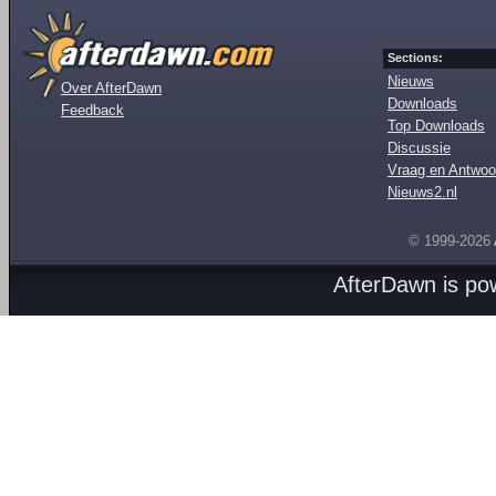
Sections:
Nieuws
Over AfterDawn
Downloads
Feedback
Top Downloads
Discussie
Vraag en Antwoo
Nieuws2.nl
© 1999-2026
AfterDawn is p