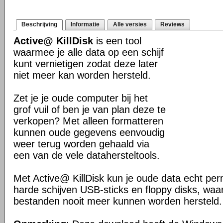
Beschrijving
Informatie
Alle versies
Reviews
Active@ KillDisk
is een tool
waarmee je alle data op een schijf
kunt vernietigen zodat deze later
niet meer kan worden hersteld.
Zet je je oude computer bij het
grof vuil of ben je van plan deze te
verkopen? Met alleen formatteren
kunnen oude gegevens eenvoudig
weer terug worden gehaald via
een van de vele datahersteltools.
Met Active@ KillDisk kun je oude data echt pe
harde schijven USB-sticks en floppy disks, wa
bestanden nooit meer kunnen worden hersteld.