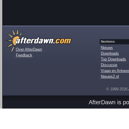
Sections:
Nieuws
Over AfterDawn
Downloads
Feedback
Top Downloads
Discussie
Vraag en Antwoo
Nieuws2.nl
© 1999-2026
AfterDawn is p