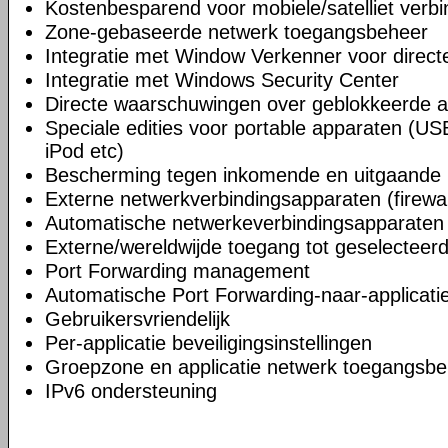
Kostenbesparend voor mobiele/satelliet verb
Zone-gebaseerde netwerk toegangsbeheer
Integratie met Window Verkenner voor direc
Integratie met Windows Security Center
Directe waarschuwingen over geblokkeerde ac
Speciale edities voor portable apparaten (US
iPod etc)
Bescherming tegen inkomende en uitgaande 
Externe netwerkverbindingsapparaten (firewal
Automatische netwerkeverbindingsapparaten
Externe/wereldwijde toegang tot geselecteerd
Port Forwarding management
Automatische Port Forwarding-naar-applicatie
Gebruikersvriendelijk
Per-applicatie beveiligingsinstellingen
Groepzone en applicatie netwerk toegangsb
IPv6 ondersteuning