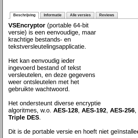
Beschrijving
Informatie
Alle versies
Reviews
VSEncryptor
(portable 64-bit
versie) is een eenvoudige, maar
krachtige bestands- en
tekstversleutelingsapplicatie.
Het kan eenvoudig ieder
ingevoerd bestand of tekst
versleutelen, en deze gegevens
weer ontsleutelen met het
gebruikte wachtwoord.
Het ondersteunt diverse encryptie
algoritmes, w.o.
AES-128
,
AES-192
,
AES-256
Triple DES
.
Dit is de portable versie en hoeft niet geïnstall