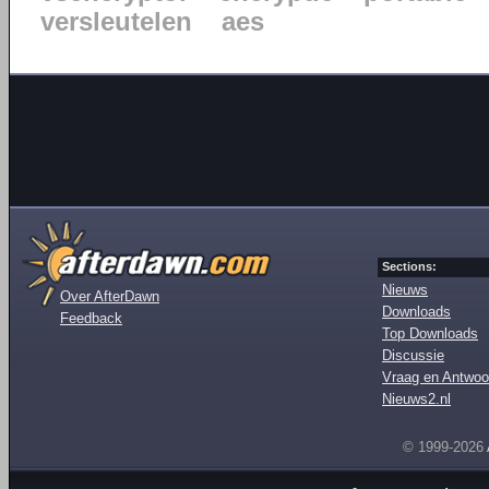
versleutelen
aes
Sections:
Nieuws
Over AfterDawn
Downloads
Feedback
Top Downloads
Discussie
Vraag en Antwoo
Nieuws2.nl
© 1999-2026