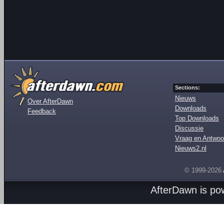
Sections:
Nieuws
Over AfterDawn
Downloads
Feedback
Top Downloads
Discussie
Vraag en Antwoo
Nieuws2.nl
© 1999-2026
AfterDawn is p