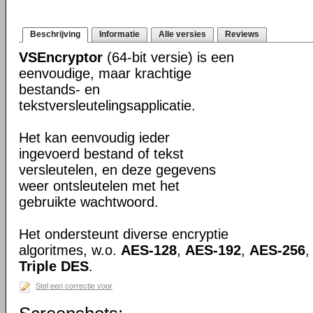
Beschrijving
Informatie
Alle versies
Reviews
VSEncryptor
(64-bit versie) is een
eenvoudige, maar krachtige
bestands- en
tekstversleutelingsapplicatie.
Het kan eenvoudig ieder
ingevoerd bestand of tekst
versleutelen, en deze gegevens
weer ontsleutelen met het
gebruikte wachtwoord.
Het ondersteunt diverse encryptie
algoritmes, w.o.
AES-128
,
AES-192
,
AES-256
Triple DES
.
Stel een correctie voor