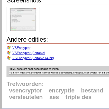
Screenshots:
Andere edities:
VSEncryptor
VSEncryptor (Portable)
VSEncryptor (Portable 64-bit)
HTML code om naar deze pagina te linken:
Trefwoorden:
vsencryptor
encryptie
bestand
versleutelen
aes
triple des