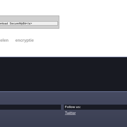
elen
encryptie
Follow us:
Twitter