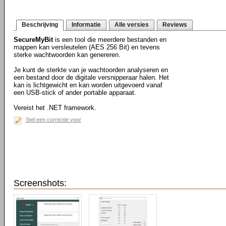
Beschrijving
Informatie
Alle versies
Reviews
SecureMyBit
is een tool die meerdere bestanden en
mappen kan versleutelen (AES 256 Bit) en tevens
sterke wachtwoorden kan genereren.
Je kunt de sterkte van je wachtoorden analyseren en
een bestand door de digitale versnipperaar halen. Het
kan is lichtgewicht en kan worden uitgevoerd vanaf
een USB-stick of ander portable apparaat.
Vereist het .NET framework.
Stel een correctie voor
Screenshots: