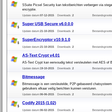
SSuite Picsel Security kan tekstberichten verbergen via stega
encryptie.
Update datum:
07-12-2015
Downloads :
2
Bestandsgrootte
Super USB Secure v6.0.0.0
Update datum:
21-10-2015
Downloads :
2
Bestandsgrootte
SuperEncryptor v10.9.1.0
Update datum:
21-10-2015
Downloads :
2
Bestandsgrootte
AS-Text Crypt v4.01
AS-Text Crypt kan eenvoudig tekst versleutelen met AES of B
Update datum:
19-10-2015
Downloads :
2
Bestandsgrootte
Bitmessage
Bitmessage is een versleutelde, P2P-gebaseerd chatsystee
gebruikers elkaar veilig berichten kunnen versturen.
Update datum:
06-06-2015
Downloads :
2
Bestandsgrootte
Codify 2015 (1.02)
Update datum:
06-02-2015
Downloads :
2
Bestandsgrootte