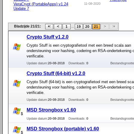
VeraCrypt (PortableApps) v1.24
11-08-2020
Update 7
Bladzijde 21/21:
...
1
19
20
21
Crypto Stuff v1.2.0
Crypto Stuff is een cryptografietool met een breed scala aan
ondersteuning voor hashing, codering en RSA-ondertekening o
verificatie.
Update datum:
20-08-2018
Downloads :
0
Bestandsgrootte
Crypto Stuff (64-bit) v1.2.0
Crypto Stuff (64-bit) is een cryptografietool met een breed sca
ondersteuning voor hashing, codering en RSA-ondertekening o
verificatie.
Update datum:
20-08-2018
Downloads :
0
Bestandsgrootte
MSD Strongbox v1.60
Update datum:
20-08-2018
Downloads :
0
Bestandsgrootte
MSD Strongbox (portable) v1.60