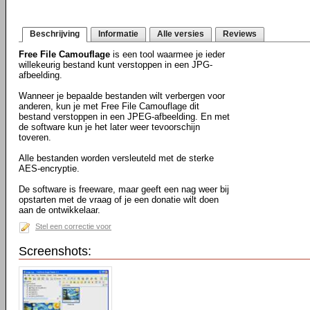
Beschrijving
Informatie
Alle versies
Reviews
Free File Camouflage
is een tool waarmee je ieder
willekeurig bestand kunt verstoppen in een JPG-
afbeelding.
Wanneer je bepaalde bestanden wilt verbergen voor
anderen, kun je met Free File Camouflage dit
bestand verstoppen in een JPEG-afbeelding. En met
de software kun je het later weer tevoorschijn
toveren.
Alle bestanden worden versleuteld met de sterke
AES-encryptie.
De software is freeware, maar geeft een nag weer bij
opstarten met de vraag of je een donatie wilt doen
aan de ontwikkelaar.
Stel een correctie voor
Screenshots: