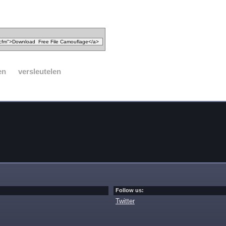
en
versleutelen
Follow us:
Twitter