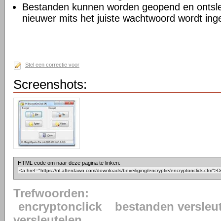
Bestanden kunnen worden geopend en ontsle
nieuwer mits het juiste wachtwoord wordt in
Stel een correctie voor
Screenshots:
HTML code om naar deze pagina te linken:
Trefwoorden:
encryptonclick
bestanden versleu
versleutelen