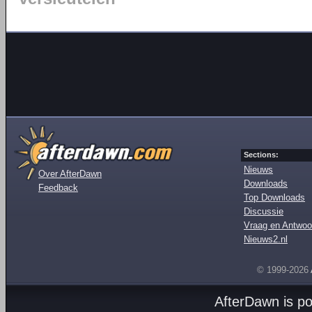
Sections:
Nieuws
Over AfterDawn
Downloads
Feedback
Top Downloads
Discussie
Vraag en Antwoo
Nieuws2.nl
© 1999-2026
AfterDawn is p