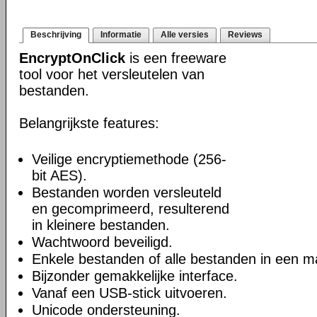
Beschrijving
Informatie
Alle versies
Reviews
EncryptOnClick
is een freeware
tool voor het versleutelen van
bestanden.
Belangrijkste features:
Veilige encryptiemethode (256-
bit AES).
Bestanden worden versleuteld
en gecomprimeerd, resulterend
in kleinere bestanden.
Wachtwoord beveiligd.
Enkele bestanden of alle bestanden in een m
Bijzonder gemakkelijke interface.
Vanaf een USB-stick uitvoeren.
Unicode ondersteuning.