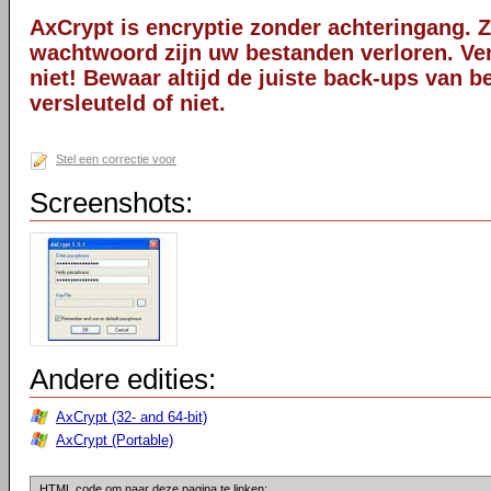
AxCrypt is encryptie zonder achteringang. 
wachtwoord zijn uw bestanden verloren. V
niet! Bewaar altijd de juiste back-ups van b
versleuteld of niet.
Stel een correctie voor
Screenshots:
Andere edities:
AxCrypt (32- and 64-bit)
AxCrypt (Portable)
HTML code om naar deze pagina te linken: