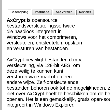
Beschrijving
Informatie
Alle versies
Reviews
AxCrypt
is opensource
bestandsversleutelingssoftware
die naadloos integreert in
Windows voor het comprimeren,
versleutelen, ontsleutelen, opslaan
en versturen van bestanden.
AxCrypt beveiligt bestanden d.m.v.
versleuteling, via 128-bit AES, om
deze veilig te kunnen kunt
versturen via e-mail of op een
andere wijze. Zelf-ontsleutelende
bestanden behoren ook tot de mogelijkheden, z
niet over AxCrypt hoeft te beschikken om de b
openen. Het is een gemakkelijk, gratis open-s
integreert in Windows Explorer.