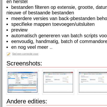
en herstel
bestanden filteren op extensie, grootte, dat
nieuwe of bestaande bestanden
meerdere versies van back-pbestanden beh
specifieke mappen toevoegen/uitsluiten
preview
automatisch genereren van batch scripts voo
eenvoudig, handmatig, batch of commandoreg
en nog veel meer ..
Stel een correctie voor
Screenshots:
Andere edities: