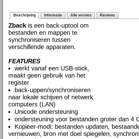
Beschrijving
Informatie
Alle versies
Reviews
Zback
is een back-uptool om
bestanden en mappen te
synchroniseren tussen
verschillende apparaten.
FEATURES
werkt vanaf een USB-stick,
maakt geen gebruik van het
register
back-uppen/synchroniseren
naar lokale schijven of netwerk
computers (LAN)
Unicode ondersteuning
ondersteuning voor bestanden groter dan 4 
Kopieer-modi: bestanden updaten, bestaand
vernieuwen, bron met doel spiegelen, synchro