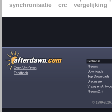
synchronisatie
crc
vergelijking
Sections:
Nieuws
Over AfterDawn
Downloads
Feedback
Top Downloads
Discussie
Vraag en Antwoo
Nieuws2.nl
© 1999-2026