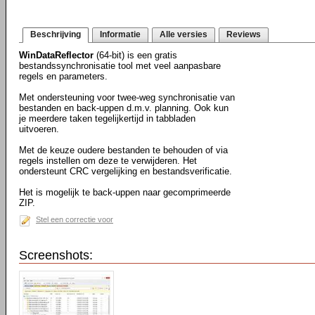
Beschrijving
Informatie
Alle versies
Reviews
WinDataReflector
(64-bit) is een gratis
bestandssynchronisatie tool met veel aanpasbare
regels en parameters.
Met ondersteuning voor twee-weg synchronisatie van
bestanden en back-uppen d.m.v. planning. Ook kun
je meerdere taken tegelijkertijd in tabbladen
uitvoeren.
Met de keuze oudere bestanden te behouden of via
regels instellen om deze te verwijderen. Het
ondersteunt CRC vergelijking en bestandsverificatie.
Het is mogelijk te back-uppen naar gecomprimeerde
ZIP.
Stel een correctie voor
Screenshots: