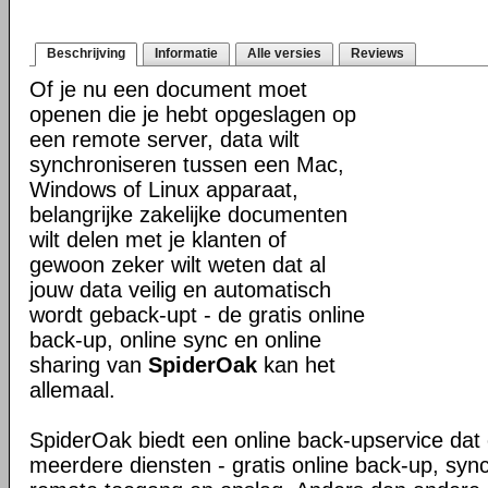
Beschrijving
Informatie
Alle versies
Reviews
Of je nu een document moet
openen die je hebt opgeslagen op
een remote server, data wilt
synchroniseren tussen een Mac,
Windows of Linux apparaat,
belangrijke zakelijke documenten
wilt delen met je klanten of
gewoon zeker wilt weten dat al
jouw data veilig en automatisch
wordt geback-upt - de gratis online
back-up, online sync en online
sharing van
SpiderOak
kan het
allemaal.
SpiderOak biedt een online back-upservice dat e
meerdere diensten - gratis online back-up, sync