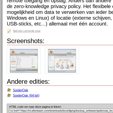
remote toegang en opslag. Anders dan andere 
de zero-knowledge privacy policy. Het flexibele
mogelijkheid om data te verwerken van ieder 
Windows en Linux) of locatie (externe schijven
USB-sticks, etc...) allemaal met één account.
Stel een correctie voor
Screenshots:
Andere edities:
SpiderOak
SpiderOak (64-bit)
HTML code om naar deze pagina te linken: