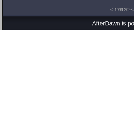
© 1999-2026
AfterDawn is p