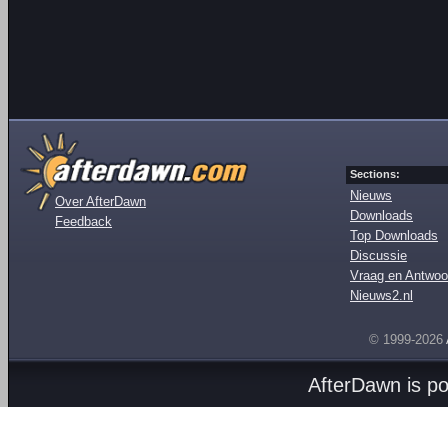
Sections:
Nieuws
Over AfterDawn
Downloads
Feedback
Top Downloads
Discussie
Vraag en Antwoo
Nieuws2.nl
© 1999-2026
AfterDawn is p