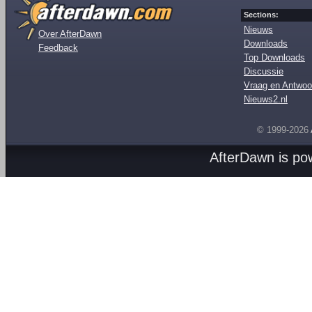
Sections:
Nieuws
Over AfterDawn
Downloads
Feedback
Top Downloads
Discussie
Vraag en Antwoo
Nieuws2.nl
© 1999-2026
AfterDawn is p