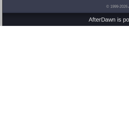
© 1999-2026
AfterDawn is p