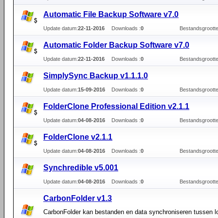
Automatic File Backup Software v7.0
Update datum:
22-11-2016
Downloads :
0
Bestandsgrootte
Automatic Folder Backup Software v7.0
Update datum:
22-11-2016
Downloads :
0
Bestandsgrootte
SimplySync Backup v1.1.1.0
Update datum:
15-09-2016
Downloads :
0
Bestandsgrootte
FolderClone Professional Edition v2.1.1
Update datum:
04-08-2016
Downloads :
0
Bestandsgrootte
FolderClone v2.1.1
Update datum:
04-08-2016
Downloads :
0
Bestandsgrootte
Synchredible v5.001
Update datum:
04-08-2016
Downloads :
0
Bestandsgrootte
CarbonFolder v1.3
CarbonFolder kan bestanden en data synchroniseren tussen l