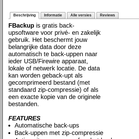
Beschrijving
Informatie
Alle versies
Reviews
FBackup
is gratis back-
upsoftware voor privé- en zakelijk
gebruik. Het beschermt jouw
belangrijke data door deze
automatisch te back-uppen naar
ieder USB/Firewire apparaat,
lokale of netwerk locatie. De data
kan worden geback-upt als
gecomprimeerd bestand (met
standaard zip-compressie) of als
een exacte kopie van de originele
bestanden.
FEATURES
Automatische back-ups
Back-uppen met zip-compressie