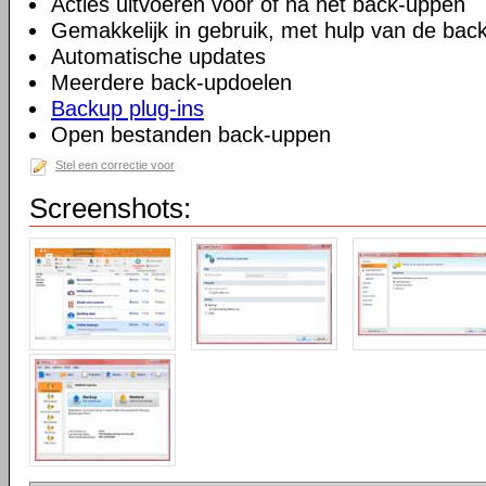
Acties uitvoeren voor of na het back-uppen
Gemakkelijk in gebruik, met hulp van de back
Automatische updates
Meerdere back-updoelen
Backup plug-ins
Open bestanden back-uppen
Stel een correctie voor
Screenshots: