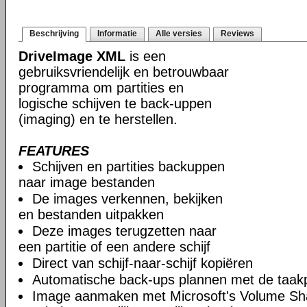
Beschrijving
Informatie
Alle versies
Reviews
DriveImage XML
is een
gebruiksvriendelijk en betrouwbaar
programma om partities en
logische schijven te back-uppen
(imaging) en te herstellen.
FEATURES
Schijven en partities backuppen
naar image bestanden
De images verkennen, bekijken
en bestanden uitpakken
Deze images terugzetten naar
een partitie of een andere schijf
Direct van schijf-naar-schijf kopiëren
Automatische back-ups plannen met de taak
Image aanmaken met Microsoft's Volume Sh