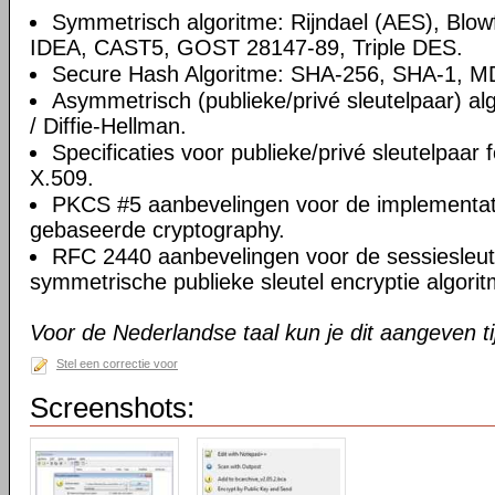
Symmetrisch algoritme: Rijndael (AES), Blowf
IDEA, CAST5, GOST 28147-89, Triple DES.
Secure Hash Algoritme: SHA-256, SHA-1, 
Asymmetrisch (publieke/privé sleutelpaar) a
/ Diffie-Hellman.
Specificaties voor publieke/privé sleutelpaa
X.509.
PKCS #5 aanbevelingen voor de implementat
gebaseerde cryptography.
RFC 2440 aanbevelingen voor de sessiesleute
symmetrische publieke sleutel encryptie algori
Voor de Nederlandse taal kun je dit aangeven tij
Stel een correctie voor
Screenshots: